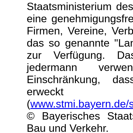
Staatsministerium des
eine genehmigungsfre
Firmen, Vereine, Ver
das so genannte "Lan
zur Verfügung. Da
jedermann verw
Einschränkung, das
erweckt 
(
www.stmi.bayern.de/
© Bayerisches Staats
Bau und Verkehr.