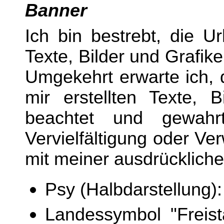
Banner
Ich bin bestrebt, die U
Texte, Bilder und Grafi
Umgekehrt erwarte ich, 
mir erstellten Texte, B
beachtet und gewahr
Vervielfältigung oder Ve
mit meiner ausdrücklich
Psy (Halbdarstellung):
Landessymbol "Freist