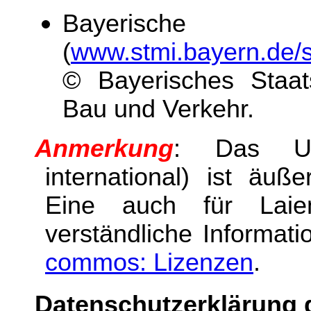
Bayerisch
(
www.stmi.bayern.de/
© Bayerisches Staats
Bau und Verkehr.
Anmerkung
: Das Urh
international) ist äuß
Eine auch für Laie
verständliche Informati
commos: Lizenzen
.
Datenschutzerklärung