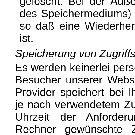
gelöscht. Bei der Auß
des Speichermediums) w
so daß eine Wiederher
ist.
Speicherung von Zugriff
Es werden
keinerlei per
Besucher unserer Webse
Provider speichert bei 
je nach verwendetem Zug
Uhrzeit der Anforder
Rechner gewünschte Zu