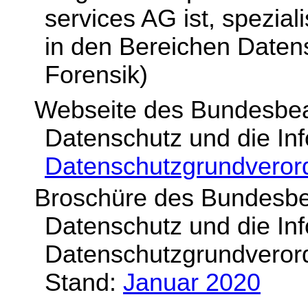
services AG ist, spezial
in den Bereichen Datens
Forensik
)
Webseite d
es Bundesbea
Datenschutz und die In
Datenschutzgrundveror
Broschüre des Bundesbea
Datenschutz und die Info
Datenschutzgrundveror
Stand:
Januar 2020