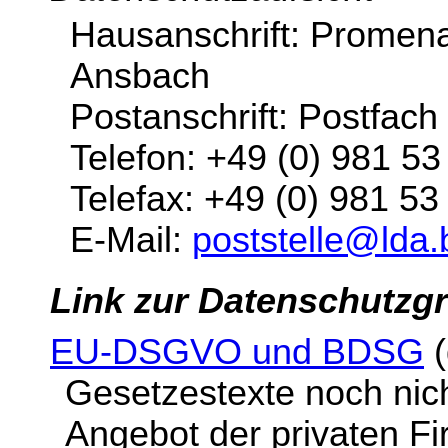
Hausanschrift: Promen
Ansbach
Postanschrift: Postfac
Telefon: +49 (0) 981 5
Telefax: +49 (0) 981 53
E-Mail:
poststelle@lda.
Link zur Datenschutz
EU-DSGVO und BDSG
(
Gesetzestexte noch nicht
Angebot der privaten Fi