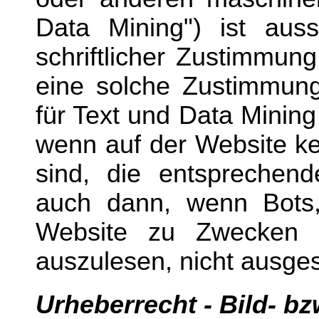
Data Mining") ist aussc
schriftlicher Zustimmun
eine solche Zustimmung 
für Text und Data Mining
wenn auf der Website k
sind, die entsprechen
auch dann, wenn Bots
Website zu Zwecken 
auszulesen, nicht ausge
Urheberrecht
- Bild- b