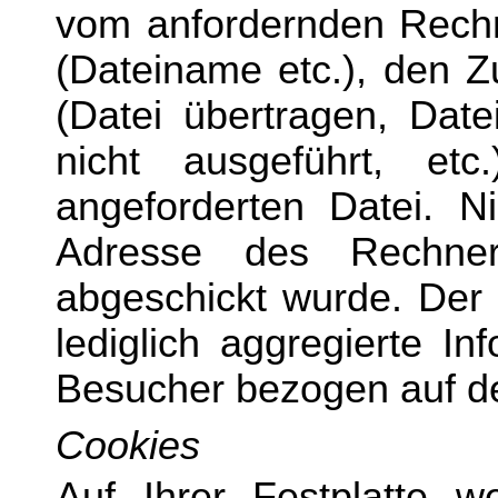
vom anfordernden Rechn
(Dateiname etc.), den Z
(Datei übertragen, Dat
nicht ausgeführt, e
angeforderten Datei. Ni
Adresse des Rechne
abgeschickt wurde. Der 
lediglich aggregierte I
Besucher bezogen auf 
Cookies
Auf Ihrer Festplatte 