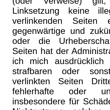
(oder Verweise) gil
Linksetzung keine il
verlinkenden Seiten
gegenwärtige und zukünf
oder die Urheberschaf
Seiten hat der Administr
ich mich ausdrücklich 
strafbaren oder sons
verlinkten Seiten Dritt
fehlerhafte oder un
insbesondere für Schäd