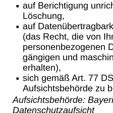
auf Berichtigung unri
Löschung,
auf Datenübertragbar
(das Recht, die von Ih
personenbezogenen Dat
gängigen und maschin
erhalten),
sich gemäß Art. 77 D
Aufsichtsbehörde zu 
Aufsichtsbehörde: Bayer
Datenschutzaufsicht