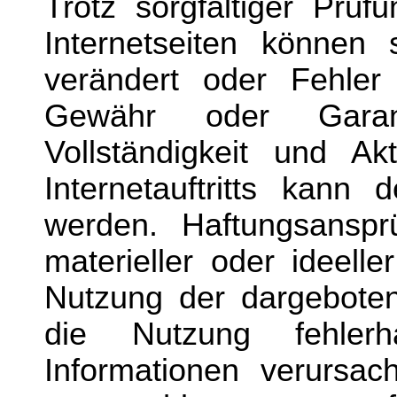
Trotz sorgfältiger Prüf
Internetseiten können 
verändert oder Fehler
Gewähr oder Garant
Vollständigkeit und Akt
Internetauftritts kan
werden. Haftungsansp
materieller oder ideell
Nutzung der dargeboten
die Nutzung fehlerha
Informationen verursac