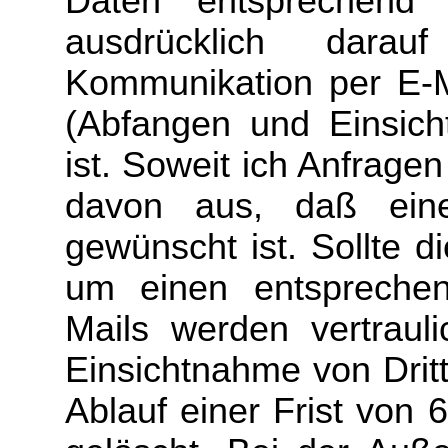
Daten entsprechend
ausdrücklich dara
Kommunikation per E-Ma
(Abfangen und Einsich
ist. Soweit ich Anfrage
davon aus, daß eine
gewünscht ist. Sollte di
um einen entspreche
Mails werden vertraul
Einsichtnahme von Drit
Ablauf einer Frist von